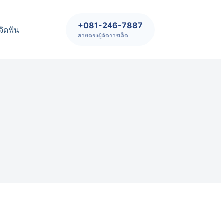
+081-246-7887
จัดฟัน
สายตรงผู้จัดการเอ็ด