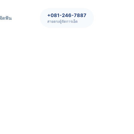
+081-246-7887
จัดฟัน
สายตรงผู้จัดการเอ็ด