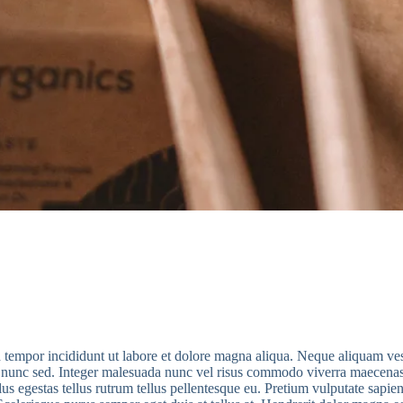
 tempor incididunt ut labore et dolore magna aliqua. Neque aliquam vesti
lis nunc sed. Integer malesuada nunc vel risus commodo viverra maecena
llus egestas tellus rutrum tellus pellentesque eu. Pretium vulputate sap