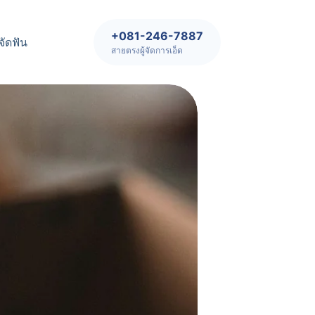
+081-246-7887
จัดฟัน
สายตรงผู้จัดการเอ็ด