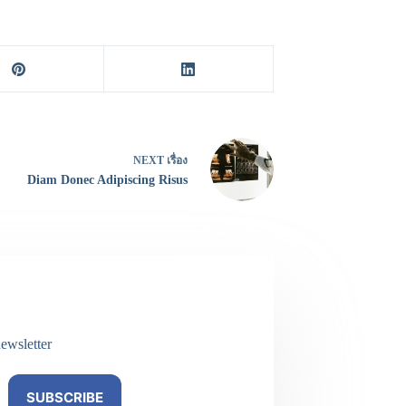
NEXT
เรื่อง
Diam Donec Adipiscing Risus
ewsletter
SUBSCRIBE