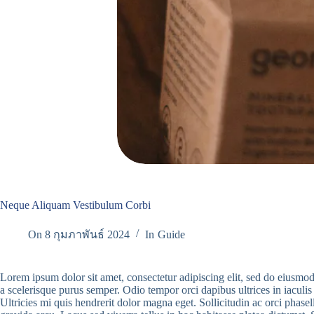
Neque Aliquam Vestibulum Corbi
On
8 กุมภาพันธ์ 2024
In
Guide
Lorem ipsum dolor sit amet, consectetur adipiscing elit, sed do eiusmod
a scelerisque purus semper. Odio tempor orci dapibus ultrices in iacu
Ultricies mi quis hendrerit dolor magna eget. Sollicitudin ac orci phase