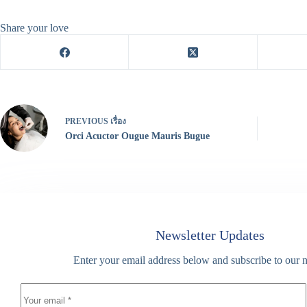
bo
re
ok
Share your love
PREVIOUS
เรื่อง
Orci Acuctor Ougue Mauris Bugue
Newsletter Updates
Enter your email address below and subscribe to our n