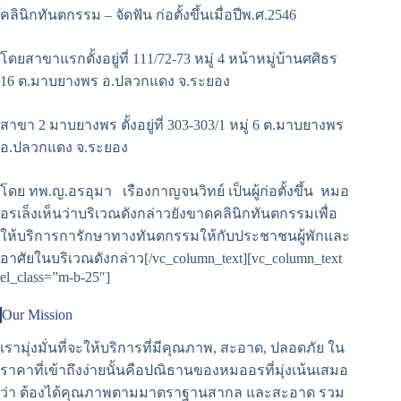
คลินิกทันตกรรม – จัดฟัน ก่อตั้งขึ้นเมื่อปีพ.ศ.2546
โดยสาขาแรกตั้งอยู่ที่ 111/72-73 หมู่ 4 หน้าหมู่บ้านศศิธร
16 ต.มาบยางพร อ.ปลวกแดง จ.ระยอง
สาขา 2 มาบยางพร ตั้งอยู่ที่ 303-303/1 หมู่ 6 ต.มาบยางพร
อ.ปลวกแดง จ.ระยอง
โดย ทพ.ญ.อรอุมา เรืองกาญจนวิทย์ เป็นผู้ก่อตั้งขึ้น หมอ
อรเล็งเห็นว่าบริเวณดังกล่าวยังขาดคลินิกทันตกรรมเพื่อ
ให้บริการการักษาทางทันตกรรมให้กับประชาชนผู้พักและ
อาศัยในบริเวณดังกล่าว[/vc_column_text][vc_column_text
el_class=”m-b-25″]
Our Mission
เรามุ่งมั่นที่จะให้บริการที่มีคุณภาพ, สะอาด, ปลอดภัย ใน
ราคาที่เข้าถึงง่ายนั้นคือปณิธานของหมออรที่มุ่งเน้นเสมอ
ว่า ต้องได้คุณภาพตามมาตราฐานสากล และสะอาด รวม