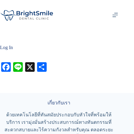
Log In
Fa
Li
X
S
ce
ne
ha
bo
re
ok
เกี่ยวกับเรา
ด้วยเทคโนโลยีที่ทันสมัยประกอบกับหัวใจที่พร้อมให้
บริการ เรามุ่งมั่นสร้างประสบการณ์ทางทันตกรรมที่
สะดวกสบายและไร้ความกังวลสำหรับคุณ ตลอดระยะ