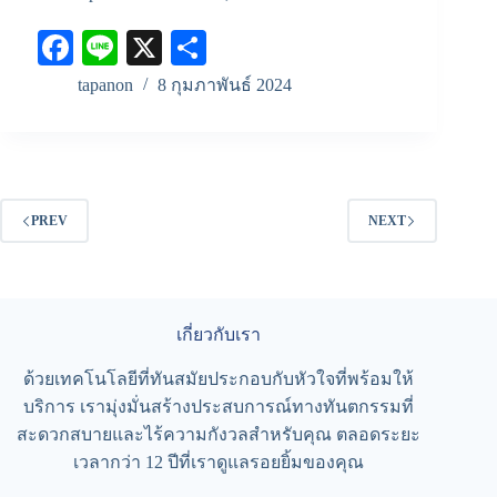
Fa
Li
X
S
ce
ne
ha
tapanon
8 กุมภาพันธ์ 2024
bo
re
ok
PREV
NEXT
เกี่ยวกับเรา
ด้วยเทคโนโลยีที่ทันสมัยประกอบกับหัวใจที่พร้อมให้
บริการ เรามุ่งมั่นสร้างประสบการณ์ทางทันตกรรมที่
สะดวกสบายและไร้ความกังวลสำหรับคุณ ตลอดระยะ
เวลากว่า 12 ปีที่เราดูแลรอยยิ้มของคุณ